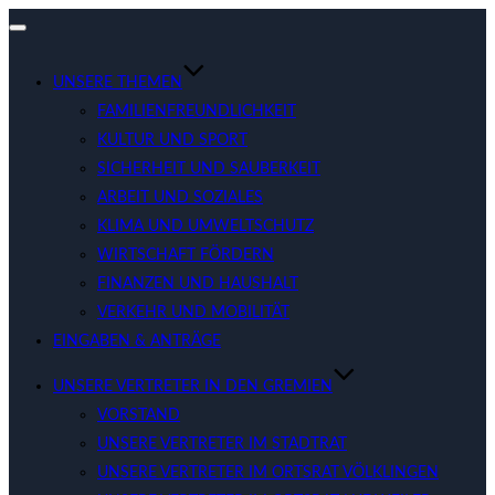
Navigation
umschalten
UNSERE THEMEN
FAMILIENFREUNDLICHKEIT
KULTUR UND SPORT
SICHERHEIT UND SAUBERKEIT
ARBEIT UND SOZIALES
KLIMA UND UMWELTSCHUTZ
WIRTSCHAFT FÖRDERN
FINANZEN UND HAUSHALT
VERKEHR UND MOBILITÄT
EINGABEN & ANTRÄGE
UNSERE VERTRETER IN DEN GREMIEN
VORSTAND
UNSERE VERTRETER IM STADTRAT
UNSERE VERTRETER IM ORTSRAT VÖLKLINGEN