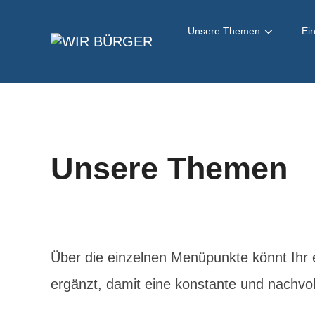
Zum
Inhalt
Unsere Themen
Ei
springen
Unsere Themen
Über die einzelnen Menüpunkte könnt Ihr 
ergänzt, damit eine konstante und nachvol