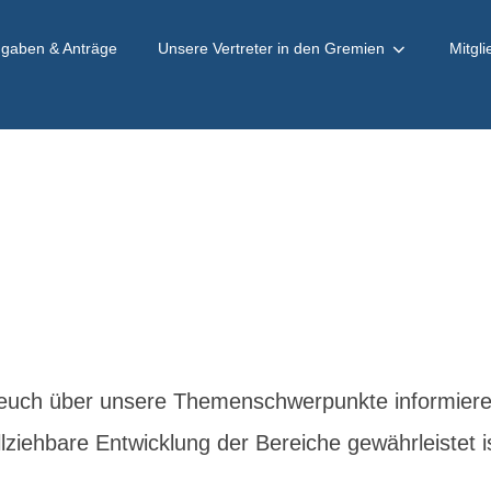
ngaben & Anträge
Unsere Vertreter in den Gremien
Mitgl
euch über unsere Themenschwerpunkte informieren.
lziehbare Entwicklung der Bereiche gewährleistet i