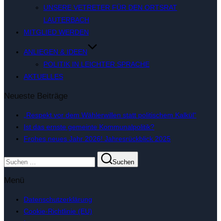
UNSERE VETRETER FÜR DEN ORTSRAT
LAUTERBACH
MITGLIED WERDEN
ANLIEGEN & IDEEN
POLITIK IN LEICHTER SPRACHE
AKTUELLES
Neueste Beiträge
„Respekt vor dem Wählerwillen statt politischem Kalkül“
Ist das ernste gemeinte Kommunalpolitik?
Frohes neues Jahr 2026! Jahresrückblick 2025
Suchen
Suchen
nach:
Menü
Datenschutzerklärung
Cookie-Richtlinie (EU)