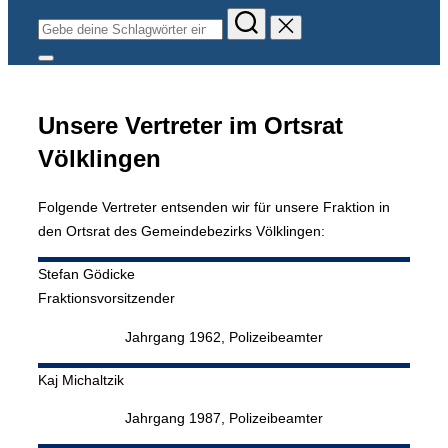
Suchen
nach:
Seitenleiste
&
Navigation
umschalten
Unsere Vertreter im Ortsrat
Völklingen
Folgende Vertreter entsenden wir für unsere Fraktion in
den Ortsrat des Gemeindebezirks Völklingen:
Stefan
Gödicke
Fraktionsvorsitzender
Jahrgang 1962, Polizeibeamter
Kaj
Michaltzik
Jahrgang 1987, Polizeibeamter