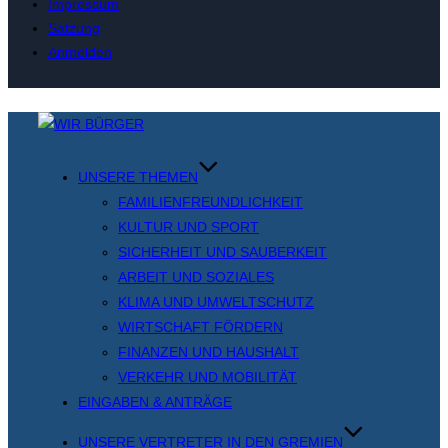
Impressum
Satzung
Anmelden
Zum
Inhalt
springen
UNSERE THEMEN
FAMILIENFREUNDLICHKEIT
KULTUR UND SPORT
SICHERHEIT UND SAUBERKEIT
ARBEIT UND SOZIALES
KLIMA UND UMWELTSCHUTZ
WIRTSCHAFT FÖRDERN
FINANZEN UND HAUSHALT
VERKEHR UND MOBILITÄT
EINGABEN & ANTRÄGE
UNSERE VERTRETER IN DEN GREMIEN