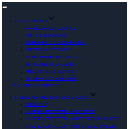
Navigation
umschalten
UNSERE THEMEN
FAMILIENFREUNDLICHKEIT
KULTUR UND SPORT
SICHERHEIT UND SAUBERKEIT
ARBEIT UND SOZIALES
KLIMA UND UMWELTSCHUTZ
WIRTSCHAFT FÖRDERN
FINANZEN UND HAUSHALT
VERKEHR UND MOBILITÄT
EINGABEN & ANTRÄGE
UNSERE VERTRETER IN DEN GREMIEN
VORSTAND
UNSERE VERTRETER IM STADTRAT
UNSERE VERTRETER IM ORTSRAT VÖLKLINGEN
UNSERE VERTRETER IM ORTSRAT LUDWEILER