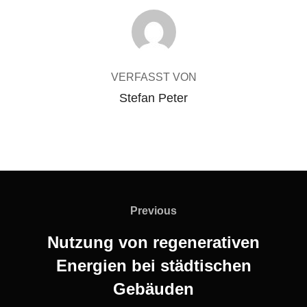
BEITRAGSAUTOR
VERFASST VON
Stefan Peter
Beitragsnavigation
Previous
Previous
Nutzung von regenerativen
Energien bei städtischen
Gebäuden