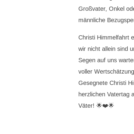
Großvater, Onkel ode
männliche Bezugspe
Christi Himmelfahrt 
wir nicht allein sind
Segen auf uns warte
voller Wertschätzung 
Gesegnete Christi H
herzlichen Vatertag 
Väter! 🌟❤️🌟