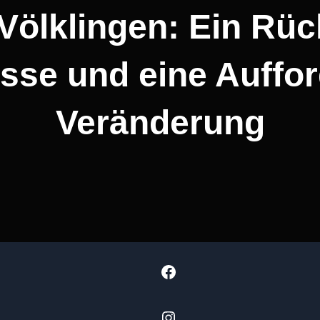
ölklingen: Ein Rüc
sse und eine Auffor
Veränderung
Facebook
Instagram