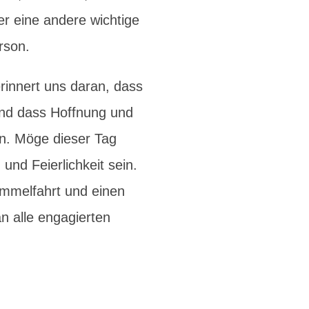
r eine andere wichtige
rson.
erinnert uns daran, dass
 und dass Hoffnung und
n. Möge dieser Tag
und Feierlichkeit sein.
immelfahrt und einen
an alle engagierten