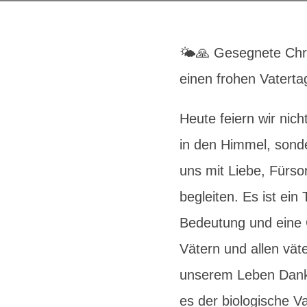
🌤️🙏 Gesegnete Chr
einen frohen Vatertag
Heute feiern wir nich
in den Himmel, sonde
uns mit Liebe, Fürso
begleiten. Es ist ein T
Bedeutung und eine 
Vätern und allen väte
unserem Leben Dankb
es der biologische Va