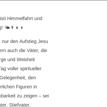
isti Himmelfahrt und
! 🌤️👨‍👧‍👦
t nur den Aufstieg Jesu
rn auch die Väter, die
rge und Weisheit
ag voller spiritueller
Gelegenheit, den
rlichen Figuren in
arkeit zu zeigen – sei
ter, Stiefvater,