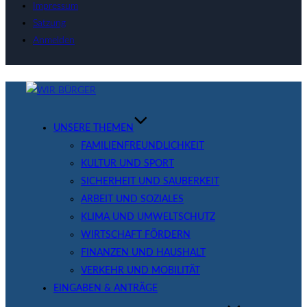
Impressum
Satzung
Anmelden
Zum
Inhalt
springen
UNSERE THEMEN
FAMILIENFREUNDLICHKEIT
KULTUR UND SPORT
SICHERHEIT UND SAUBERKEIT
ARBEIT UND SOZIALES
KLIMA UND UMWELTSCHUTZ
WIRTSCHAFT FÖRDERN
FINANZEN UND HAUSHALT
VERKEHR UND MOBILITÄT
EINGABEN & ANTRÄGE