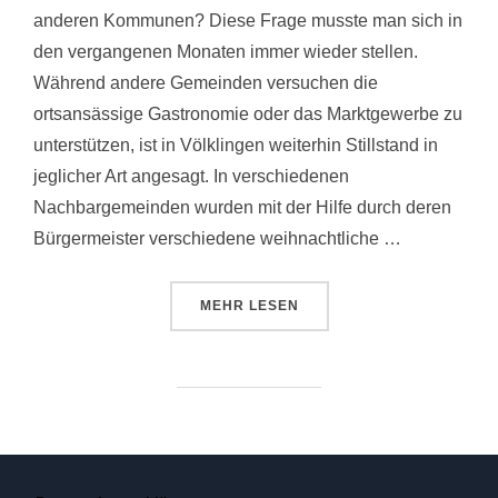
anderen Kommunen? Diese Frage musste man sich in
den vergangenen Monaten immer wieder stellen.
Während andere Gemeinden versuchen die
ortsansässige Gastronomie oder das Marktgewerbe zu
unterstützen, ist in Völklingen weiterhin Stillstand in
jeglicher Art angesagt. In verschiedenen
Nachbargemeinden wurden mit der Hilfe durch deren
Bürgermeister verschiedene weihnachtliche …
ÜBER „LÄSST VÖLKLINGEN SEIN
MEHR
LESEN