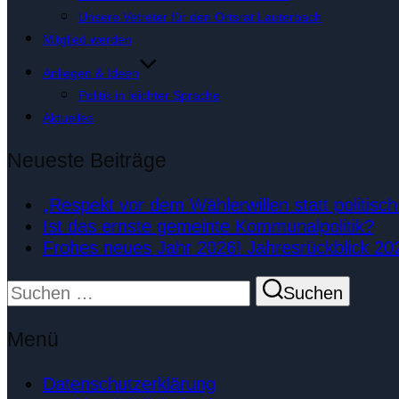
Unsere Vetreter für den Ortsrat Lauterbach
Mitglied werden
Anliegen & Ideen
Politik in leichter Sprache
Aktuelles
Neueste Beiträge
„Respekt vor dem Wählerwillen statt politisc
Ist das ernste gemeinte Kommunalpolitik?
Frohes neues Jahr 2026! Jahresrückblick 20
Suchen
Suchen
nach:
Menü
Datenschutzerklärung