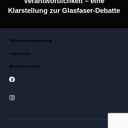
Verantwortlichkeit – eine
Klarstellung zur Glasfaser-Debatte
Datenschutzerklärung
Impressum
Mitglied werden
Facebook
Instagram