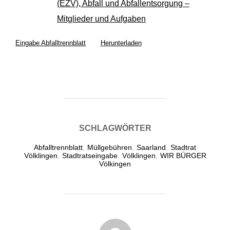
(EZV), Abfall und Abfallentsorgung –
Mitglieder und Aufgaben
Eingabe Abfalltrennblatt
Herunterladen
SCHLAGWÖRTER
Abfalltrennblatt
,
Müllgebühren
,
Saarland
,
Stadtrat
Völklingen
,
Stadtratseingabe
,
Völklingen
,
WIR BÜRGER
Völkingen
BEITRAGSAUTOR