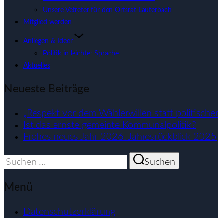
Unsere Vetreter für den Ortsrat Lauterbach
Mitglied werden
Anliegen & Ideen
Politik in leichter Sprache
Aktuelles
Neueste Beiträge
„Respekt vor dem Wählerwillen statt politische
Ist das ernste gemeinte Kommunalpolitik?
Frohes neues Jahr 2026! Jahresrückblick 2025
Suchen
Suchen
nach:
Menü
Datenschutzerklärung