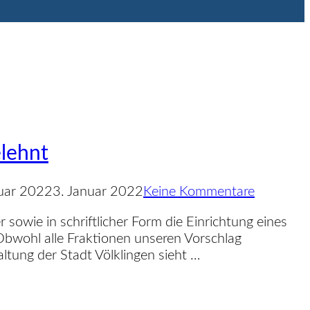
elehnt
ntlicht
nuar 2022
3. Januar 2022
Keine Kommentare
wie in schriftlicher Form die Einrichtung eines
Obwohl alle Fraktionen unseren Vorschlag
ltung der Stadt Völklingen sieht …