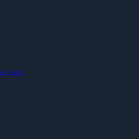
m Kalkül“